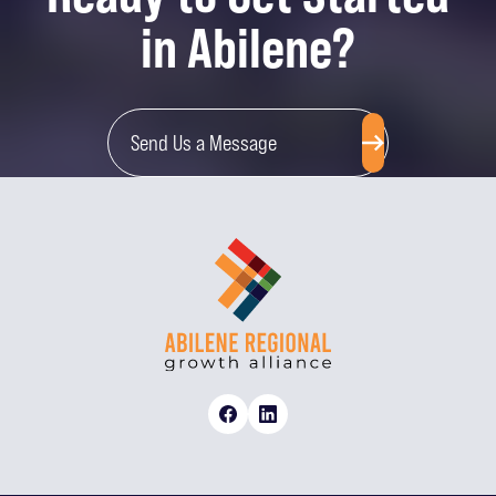
in Abilene?
Send Us a Message